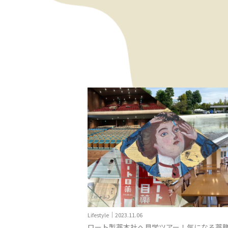
Lifestyle｜2023.11.02
ー！気になる薬膳レス
ロート製薬さんへインタビュー！女子大生