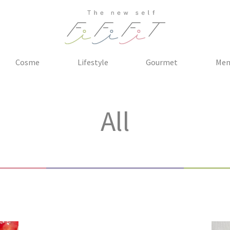
Cosme
Lifestyle
Gourmet
Me
All