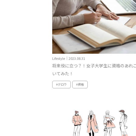
Lifestyle｜2023.08.31
将来役に立つ？！女子大学生に資格のあれ
いてみた！
#グロウ
#資格