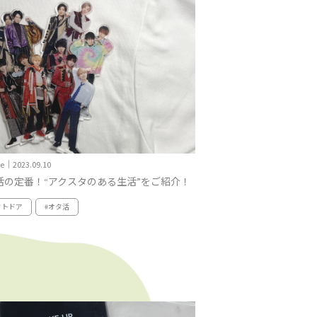
yle｜2023.09.10
活の定番！“アクスタのある生活”をご紹介！
ウトドア
#オタ活