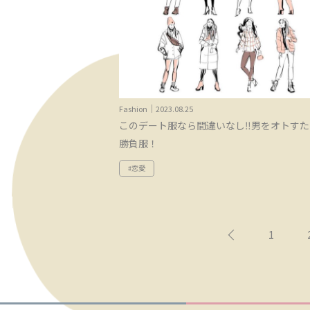
Fashion｜2023.08.25
このデート服なら間違いなし‼︎男をオトす
勝負服！
#恋愛
1