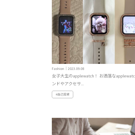
Fashion｜2023.09.08
女子大生のapplewatch！ お洒落なapplewatc
ンドやアクセサ...
#自己投資