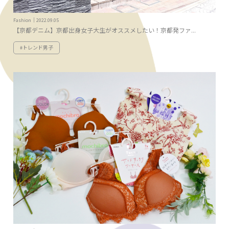
Fashion｜2022.09.05
【京都デニム】京都出身女子大生がオススメしたい！京都発ファ...
#トレンド男子