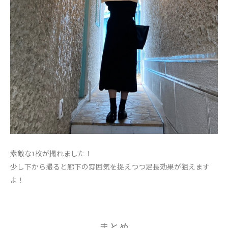
素敵な1枚が撮れました！
少し下から撮ると廊下の雰囲気を捉えつつ足長効果が狙えます
よ！
まとめ