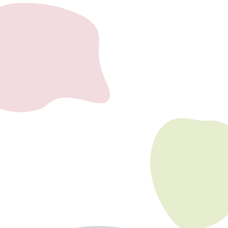
手すりに手を置いて棒立ちしただけでもこの可愛さ♡