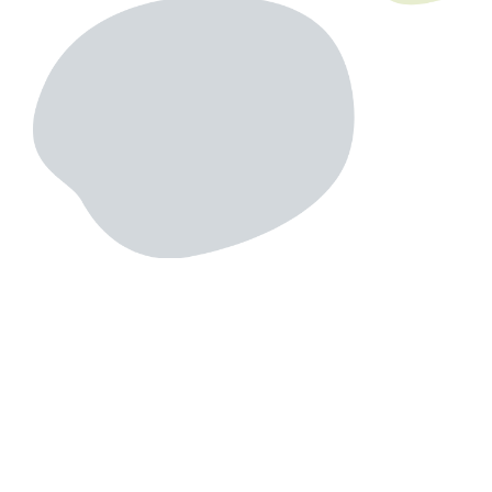
パウダールーム(化粧室)