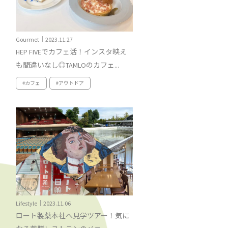
Gourmet｜2023.11.27
HEP FIVEでカフェ活！インスタ映え
も間違いなし◎TAMLOのカフェ...
#カフェ
#アウトドア
Lifestyle｜2023.11.06
ロート製薬本社へ見学ツアー！気に