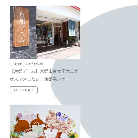
Fashion｜2022.09.05
【京都デニム】京都出身女子大生が
オススメしたい！京都発ファ...
#トレンド男子