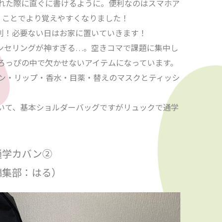
れた際に直ぐに書けるように。便利なのはスマホア
くことでより覚えやすくなりました！
便利！必要ない日はお家に置いていきます！
ズキャンセリングが神すぎる…。空きコマで課題に集中し
ろっぴの中で欠かせないアイテムになっています。
ン・リップ・香水・目薬・替えのマスクとティッシ
いて、基本ショルダーバッグですがリュックで通学
通学カバン②
編集部：はる）