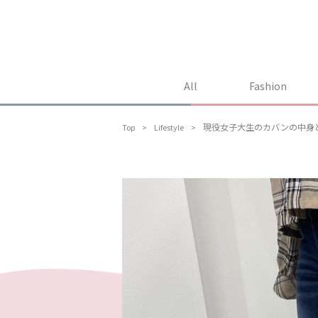
All
Fashion
Top
Lifestyle
現役女子大生のカバンの中身と