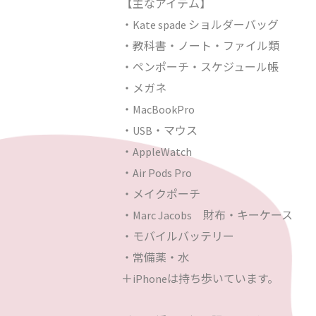
【主なアイテム】
・Kate spade ショルダーバッグ
・教科書・ノート・ファイル類
・ペンポーチ・スケジュール帳
・メガネ
・MacBookPro
・USB・マウス
・AppleWatch
・Air Pods Pro
・メイクポーチ
・Marc Jacobs 財布・キーケース
・モバイルバッテリー
・常備薬・水
＋iPhoneは持ち歩いています。