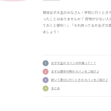
現役女子大生のみなさん！学校に行くとき
ったことはありませんか？ 荷物が少ない人
ておくと便利！」「それ持ってるの女子力
ましょう！
女子大生の カバンの中身って！？
まずは通学の時の カバンをご紹介♪
続いて遊びに行くときの カバンをご紹介♪
まとめ