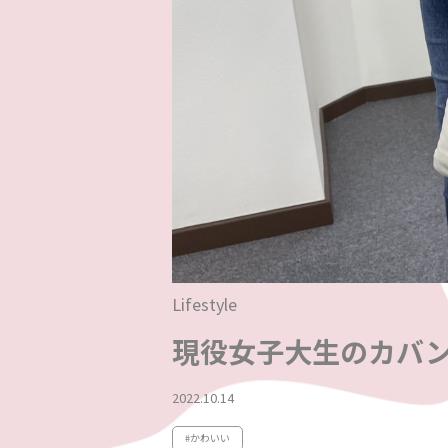
Lifestyle
現役女子大生のカバン
2022.10.14
#かわいい