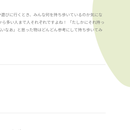
や遊びに行くとき、みんな何を持ち歩いているのか気にな
から多い人まで人それぞれですよね！ 「たしかにそれ持っ
高いなあ」と思った物はどんどん参考にして持ち歩いてみ