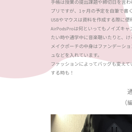
手帳は授業の提出課題や締切日を言わ
プリですが、1ヶ月の予定を自筆で書
USBやマウスは資料を作成する際に
AirPodsProは何といってもノイ
たい時や通学中に音楽聴いたりと、け
メイクポーチの中身はファンデーショ
ュなどを入れています。
ファッションによってバッグも変えて
する時も！
（