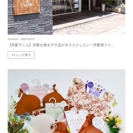
Fashion｜2022.09.05
【京都デニム】京都出身女子大生がオススメしたい！京都発ファ...
#トレンド男子