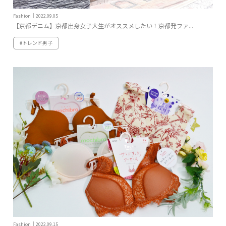
Fashion｜2022.09.05
【京都デニム】京都出身女子大生がオススメしたい！京都発ファ...
#トレンド男子
Fashion｜2022.09.15