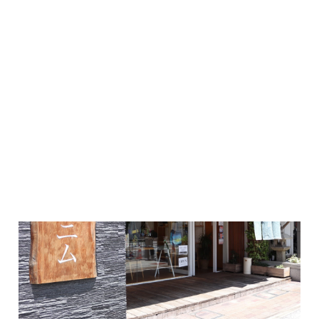
Lifestyle｜2023.11.02
ロート製薬さんへインタビュー！女子大生にオススメの目薬教え...
#グロウ
#ロート製薬
#ロート製薬本社