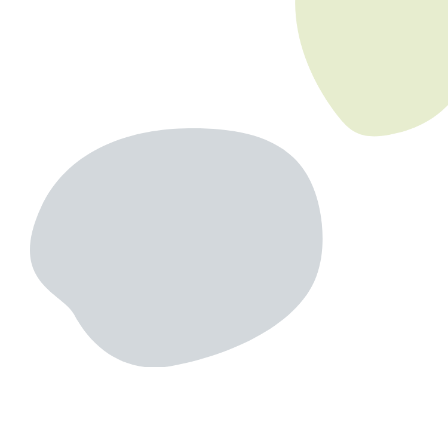
#自己投資
#恋愛
Lifestyle｜2023.08.16
Fashion｜2023.08.14
アフターコロナ、自然で心を開放！
女の子必見!!男ウケコーデと自分ウ
新しいSNS映えとは…！
ケコーデの差！
#アウトドア
#SNS映え
#ファッション
#自然界隈